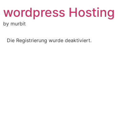
Skip
wordpress Hosting
to
content
by murbit
Die Registrierung wurde deaktiviert.